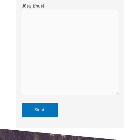
Jūsų žinutė