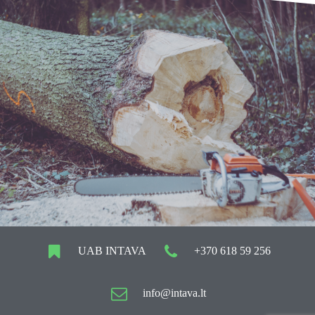
UAB INTAVA
+370 618 59 256
info@intava.lt