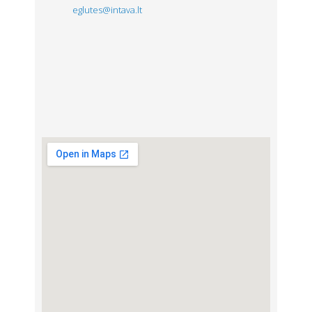
eglutes@intava.lt